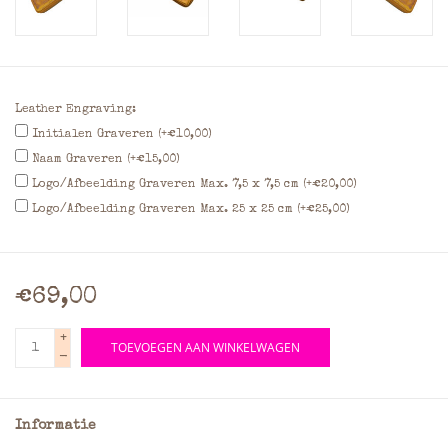
Leather Engraving:
Initialen Graveren (+€10,00)
Naam Graveren (+€15,00)
Logo/Afbeelding Graveren Max. 7,5 x 7,5 cm (+€20,00)
Logo/Afbeelding Graveren Max. 25 x 25 cm (+€25,00)
€69,00
+
TOEVOEGEN AAN WINKELWAGEN
-
Informatie