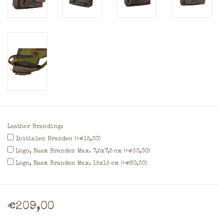
Leather Branding:
Initialen Branden (+€15,00)
Logo, Naam Branden Max. 7,5x7,5 cm (+€30,00)
Logo, Naam Branden Max. 15x15 cm (+€60,00)
€209,00