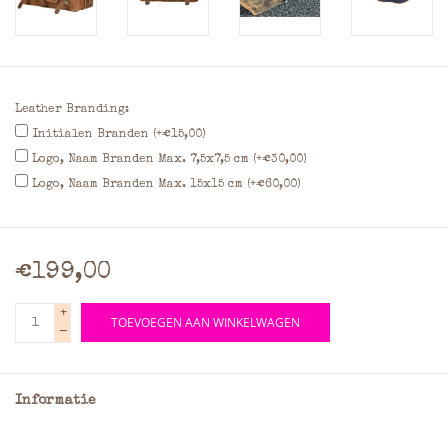
Leather Branding:
Initialen Branden (+€15,00)
Logo, Naam Branden Max. 7,5x7,5 cm (+€30,00)
Logo, Naam Branden Max. 15x15 cm (+€60,00)
€199,00
+
TOEVOEGEN AAN WINKELWAGEN
-
Informatie