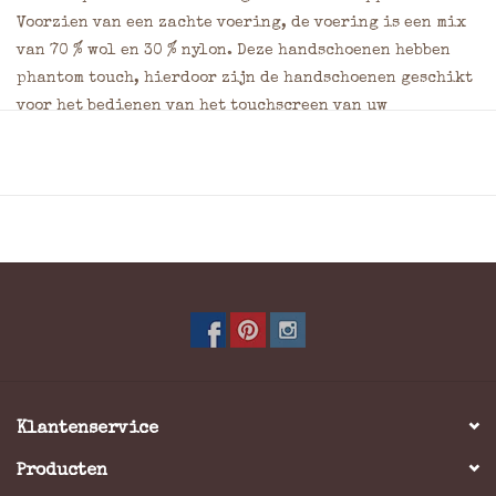
Voorzien van een zachte voering, de voering is een mix
van 70 % wol en 30 % nylon. Deze handschoenen hebben
phantom touch, hierdoor zijn de handschoenen geschikt
voor het bedienen van het touchscreen van uw
smartphone.
Materiaal: Zeer soepel lams nappaleer
Stijl: Klassiek
Kleur: Zwart
Klantenservice
Producten