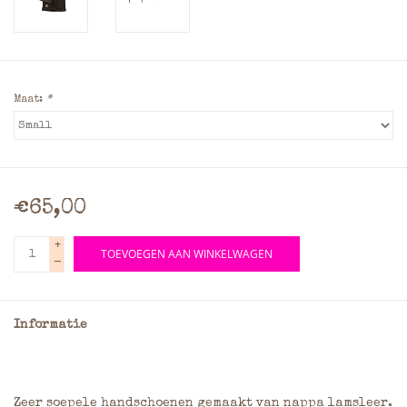
Maat:
*
€65,00
+
TOEVOEGEN AAN WINKELWAGEN
-
Informatie
Zeer soepele handschoenen gemaakt van nappa lamsleer.