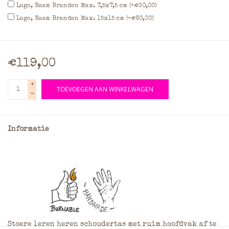
Logo, Naam Branden Max. 7,5x7,5 cm (+€30,00)
Logo, Naam Branden Max. 15x15 cm (+€60,00)
€119,00
+
TOEVOEGEN AAN WINKELWAGEN
-
Informatie
Stoere leren heren schoudertas met ruim hoofdvak af te