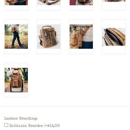
Leather Branding:
Initialen Branden (+€15,00)