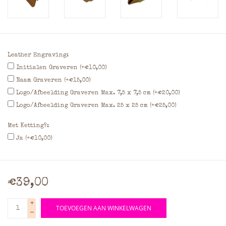
Leather Engraving:
Initialen Graveren (+€10,00)
Naam Graveren (+€15,00)
Logo/Afbeelding Graveren Max. 7,5 x 7,5 cm (+€20,00)
Logo/Afbeelding Graveren Max. 25 x 25 cm (+€25,00)
Met Ketting?:
Ja (+€10,00)
€39,00
+
TOEVOEGEN AAN WINKELWAGEN
-