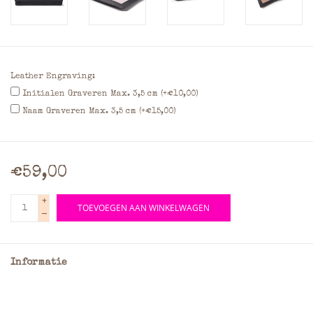
Leather Engraving:
Initialen Graveren Max. 3,5 cm (+€10,00)
Naam Graveren Max. 3,5 cm (+€15,00)
€59,00
+
TOEVOEGEN AAN WINKELWAGEN
-
Informatie