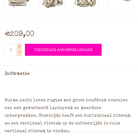
€209,00
+
TOEVOEGEN AAN WINKELWAGEN
-
Informatie
Ruime zacht leren rugtas met groot hoofdvak voorzien
van een gewatteerd laptopvak en meerdere
opbergvakken. Voorzijde heeft een horizontaal ritsvak
en een verticaal ritsvak op de achterzijde is ruim
verticaal ritsvak te vinden.