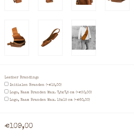
Leather Branding:
Initialen Branden (+€15,00)
Logo, Naam Branden Max. 7,5x7,5 cm (+€30,00)
Logo, Naam Branden Max. 15x15 cm (+€60,00)
€109,00