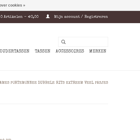
over cookies »
0 Artikelen - €0,00
Mijn account / Registreren
OUDERTASSEN
TASSEN
ACCESSOIRES
MERKEN
AMES PORTEMONNEE DUBBELE RITS EXTREEM VEEL PASJES