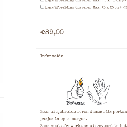
Logo/Afbeelding Graveren Max. 7,5 x 7,5 cm (+€
Logo/Afbeelding Graveren Max. 25 x 25 cm (+€2
€89,00
Informatie
Zeer uitgebreide leren dames rits porte
pasjes in op te bergen.
Zeer mooi afgewerkt en uitgevoerd in het