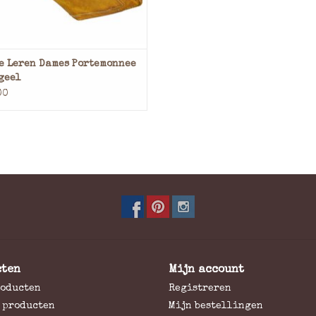
e Leren Dames Portemonnee
geel
00
cten
Mijn account
roducten
Registreren
 producten
Mijn bestellingen