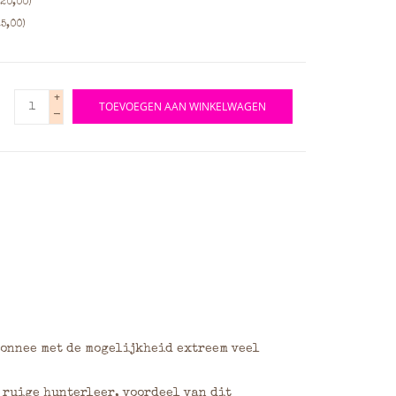
20,00)
5,00)
+
TOEVOEGEN AAN WINKELWAGEN
-
monnee met de mogelijkheid extreem veel
 ruige hunterleer, voordeel van dit