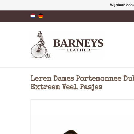
Wij slaan coo
Leren Dames Portemonnee Du
Extreem Veel Pasjes