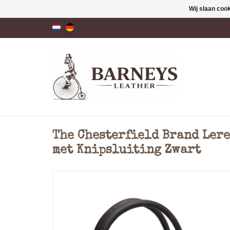
Wij slaan coo
The Chesterfield Brand Ler
met Knipsluiting Zwart