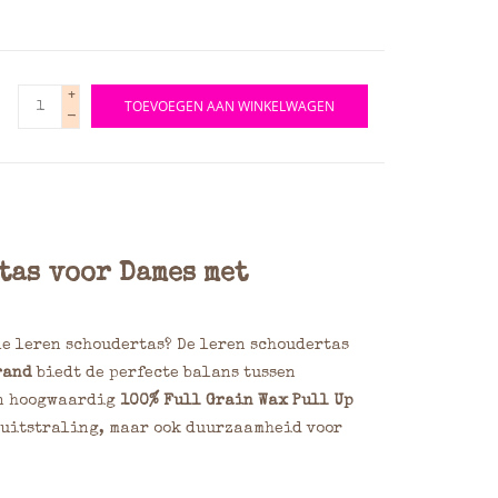
+
TOEVOEGEN AAN WINKELWAGEN
-
tas voor Dames met
le leren schoudertas? De leren schoudertas
rand
biedt de perfecte balans tussen
an hoogwaardig
100% Full Grain Wax Pull Up
e uitstraling, maar ook duurzaamheid voor